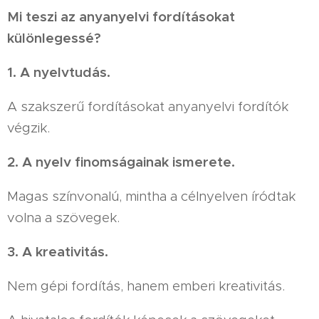
Mi teszi az anyanyelvi fordításokat
különlegessé?
1. A nyelvtudás.
A szakszerű fordításokat anyanyelvi fordítók
végzik.
2. A nyelv finomságainak ismerete.
Magas színvonalú, mintha a célnyelven íródtak
volna a szövegek.
3. A kreativitás.
Nem gépi fordítás, hanem emberi kreativitás.