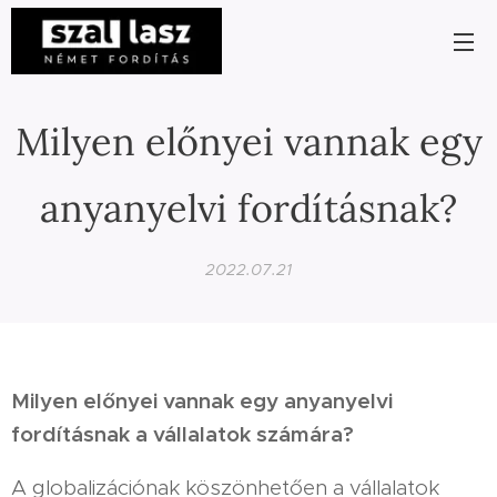
Milyen előnyei vannak egy
anyanyelvi fordításnak?
2022.07.21
Milyen előnyei vannak egy anyanyelvi
fordításnak a vállalatok számára?
A globalizációnak köszönhetően a vállalatok