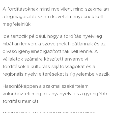
A fordításoknak mind nyelvileg, mind szakmailag
a legmagasabb szintű követelményeknek kell
megfelelniük.
Ide tartozik például, hogy a fordítás nyelvileg
hibátlan legyen: a szövegnek hibátlannak és az
olvasó igényeihez igazítottnak kell lennie. A
vállalatok számára készített anyanyelvi
fordítások a kulturális sajátosságokat és a
regionális nyelvi eltéréseket is figyelembe veszik.
Hasonlóképpen a szakmai szakértelem
különbözteti meg az anyanyelvi és a gyengébb
fordítási munkát.