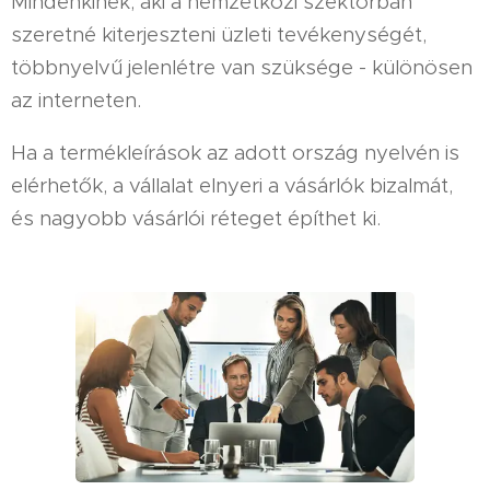
Mindenkinek, aki a nemzetközi szektorban
szeretné kiterjeszteni üzleti tevékenységét,
többnyelvű jelenlétre van szüksége - különösen
az interneten.
Ha a termékleírások az adott ország nyelvén is
elérhetők, a vállalat elnyeri a vásárlók bizalmát,
és nagyobb vásárlói réteget építhet ki.