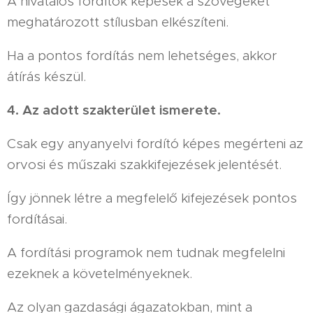
A hivatalos fordítók képesek a szövegeket
meghatározott stílusban elkészíteni.
Ha a pontos fordítás nem lehetséges, akkor
átírás készül.
4. Az adott szakterület ismerete.
Csak egy anyanyelvi fordító képes megérteni az
orvosi és műszaki szakkifejezések jelentését.
Így jönnek létre a megfelelő kifejezések pontos
fordításai.
A fordítási programok nem tudnak megfelelni
ezeknek a követelményeknek.
Az olyan gazdasági ágazatokban, mint a