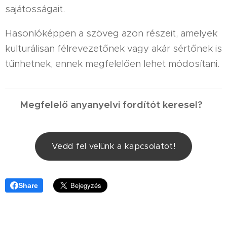
sajátosságait.
Hasonlóképpen a szöveg azon részeit, amelyek
kulturálisan félrevezetőnek vagy akár sértőnek is
tűnhetnek, ennek megfelelően lehet módosítani.
Megfelelő anyanyelvi fordítót keresel?
Vedd fel velünk a kapcsolatot!
Share