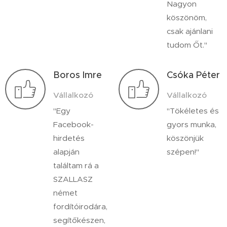
Nagyon
köszönöm,
csak ajánlani
tudom Őt."
Boros Imre
Csóka Péter
Vállalkozó
Vállalkozó
"Egy
"Tökéletes és
Facebook-
gyors munka,
hirdetés
köszönjük
alapján
szépen!"
találtam rá a
SZALLASZ
német
fordítóirodára,
segítőkészen,