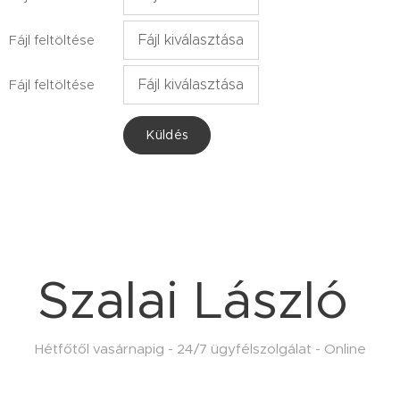
Fájl kiválasztása
Fájl feltöltése
Fájl kiválasztása
Fájl feltöltése
Küldés
Szalai László
Hétfőtől vasárnapig - 24/7 ügyfélszolgálat - Online