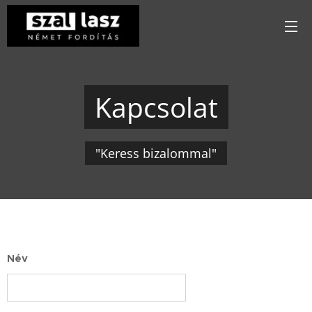
Kapcsolat
"Keress bizalommal"
Név