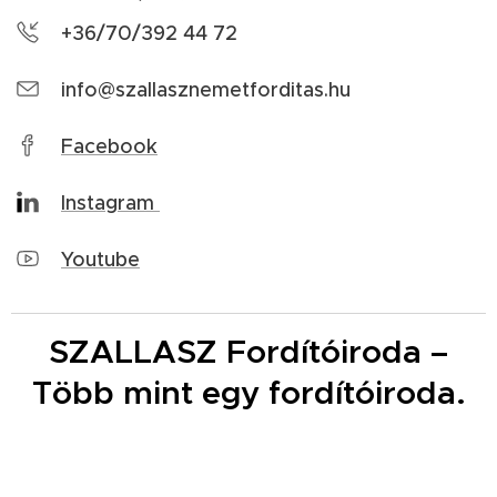
+36/70/392 44 72
info@szallasznemetforditas.hu
Facebook
Instagram
Youtube
SZALLASZ Fordítóiroda –
Több mint egy fordítóiroda.