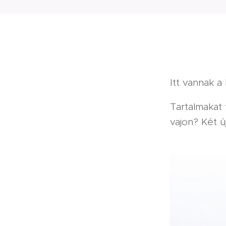
Itt vannak a
Tartalmakat 
vajon? Két ú