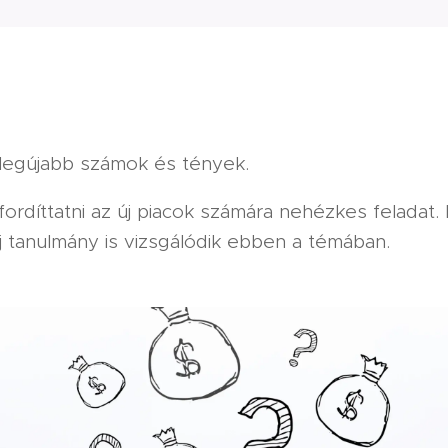
 legújabb számok és tények.
fordíttatni az új piacok számára nehézkes feladat
j tanulmány is vizsgálódik ebben a témában.