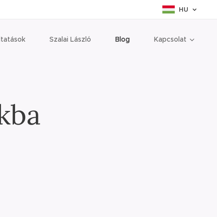
HU
ltatások
Szalai László
Blog
Kapcsolat
kba