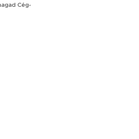
magad Cég-