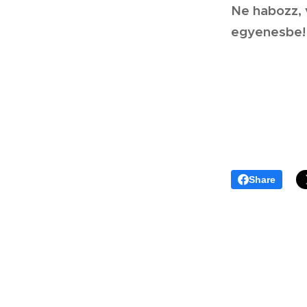
Ne habozz,
egyenesbe!
Share