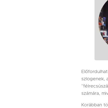
Előfordulhat
szlogenek, 
"félrecsúszá
számára, mi
Korábban tö