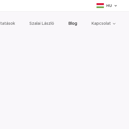
HU
ltatások
Szalai László
Blog
Kapcsolat