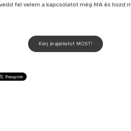
 vedd fel velem a kapcsolatot még MA és hozd 
Kérj árajánlatot MOST!