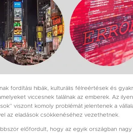
nak fordítási hibák, kulturális félreértések és gyak
amelyeket viccesnek találnak az emberek. Az ilyen
sok" viszont komoly problémát jelentenek a vállal
vel az eladások csökkenéséhez vezethetnek.
bbször előfordult, hogy az egyik országban nagy 