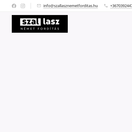
info@szallasznemetforditas.hu
+367039244