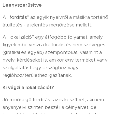
Leegyszerűsítve
A "
fordítás
" az egyik nyelvről a másikra történő
átültetés - a jelentés megőrzése mellett.
A "lokalizáció" egy átfogóbb folyamat, amely
figyelembe veszi a kulturális és nem szöveges
(grafikai és egyéb) szempontokat, valamint a
nyelvi kérdéseket is, amikor egy terméket vagy
szolgáltatást egy országhoz vagy
régióhoz/területhez igazítanak.
Ki végzi a lokalizációt?
Jó minőségű fordítást az is készíthet, aki nem
anyanyelvi szinten beszéli a célnyelvet, de