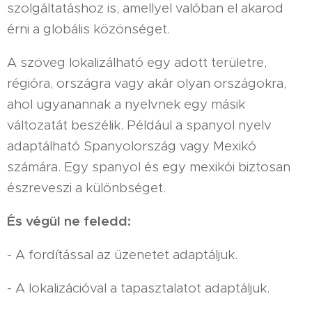
szolgáltatáshoz is, amellyel valóban el akarod
érni a globális közönséget.
A szöveg lokalizálható egy adott területre,
régióra, országra vagy akár olyan országokra,
ahol ugyanannak a nyelvnek egy másik
változatát beszélik. Például a spanyol nyelv
adaptálható Spanyolország vagy Mexikó
számára. Egy spanyol és egy mexikói biztosan
észreveszi a különbséget.
És végül ne feledd:
- A fordítással az üzenetet adaptáljuk.
- A lokalizációval a tapasztalatot adaptáljuk.