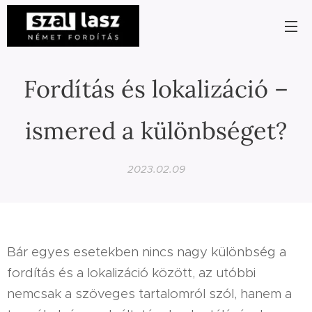
Fordítás és lokalizáció –
ismered a különbséget?
2023.02.09
Bár egyes esetekben nincs nagy különbség a
fordítás és a lokalizáció között, az utóbbi
nemcsak a szöveges tartalomról szól, hanem a