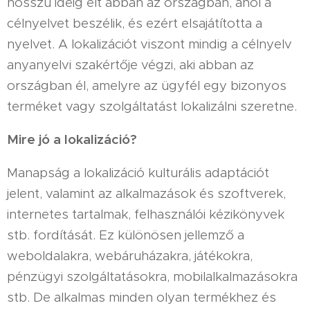
hosszú ideig élt abban az országban, ahol a
célnyelvet beszélik, és ezért elsajátította a
nyelvet. A lokalizációt viszont mindig a célnyelv
anyanyelvi szakértője végzi, aki abban az
országban él, amelyre az ügyfél egy bizonyos
terméket vagy szolgáltatást lokalizálni szeretne.
Mire jó a lokalizáció?
Manapság a lokalizáció kulturális adaptációt
jelent, valamint az alkalmazások és szoftverek,
internetes tartalmak, felhasználói kézikönyvek
stb. fordítását. Ez különösen jellemző a
weboldalakra, webáruházakra, játékokra,
pénzügyi szolgáltatásokra, mobilalkalmazásokra
stb. De alkalmas minden olyan termékhez és