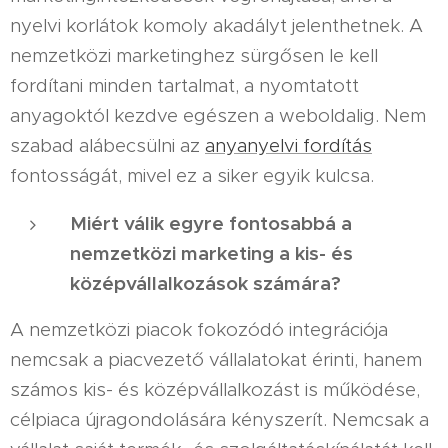
nyelvi korlátok komoly akadályt jelenthetnek. A
nemzetközi marketinghez sürgősen le kell
fordítani minden tartalmat, a nyomtatott
anyagoktól kezdve egészen a weboldalig. Nem
szabad alábecsülni az
anyanyelvi fordítás
fontosságát, mivel ez a siker egyik kulcsa.
Miért válik egyre fontosabbá a
nemzetközi marketing a kis- és
középvállalkozások számára?
A nemzetközi piacok fokozódó integrációja
nemcsak a piacvezető vállalatokat érinti, hanem
számos kis- és középvállalkozást is működése,
célpiaca újragondolására kényszerít. Nemcsak a