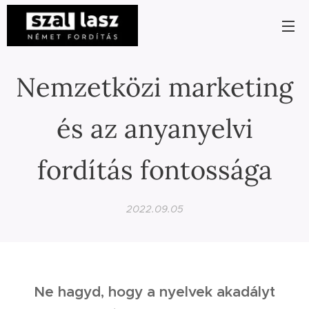
Nemzetközi marketing
és az anyanyelvi
fordítás fontossága
2022.09.05
Ne hagyd, hogy a nyelvek akadályt