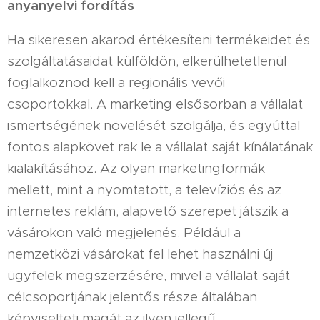
anyanyelvi fordítás
Ha sikeresen akarod értékesíteni termékeidet és
szolgáltatásaidat külföldön, elkerülhetetlenül
foglalkoznod kell a regionális vevői
csoportokkal. A marketing elsősorban a vállalat
ismertségének növelését szolgálja, és egyúttal
fontos alapkövet rak le a vállalat saját kínálatának
kialakításához. Az olyan marketingformák
mellett, mint a nyomtatott, a televíziós és az
internetes reklám, alapvető szerepet játszik a
vásárokon való megjelenés. Például a
nemzetközi vásárokat fel lehet használni új
ügyfelek megszerzésére, mivel a vállalat saját
célcsoportjának jelentős része általában
képviselteti magát az ilyen jellegű