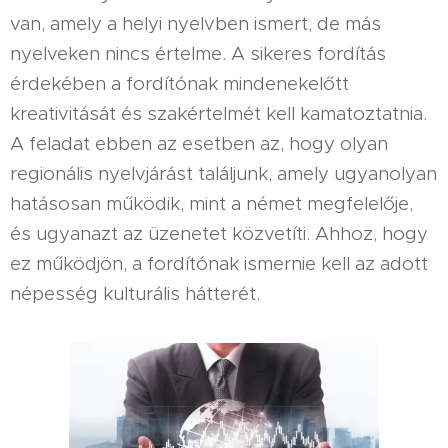
van, amely a helyi nyelvben ismert, de más
nyelveken nincs értelme. A sikeres fordítás
érdekében a fordítónak mindenekelőtt
kreativitását és szakértelmét kell kamatoztatnia.
A feladat ebben az esetben az, hogy olyan
regionális nyelvjárást találjunk, amely ugyanolyan
hatásosan működik, mint a német megfelelője,
és ugyanazt az üzenetet közvetíti. Ahhoz, hogy
ez működjön, a fordítónak ismernie kell az adott
népesség kulturális hátterét.