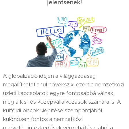
jelentsenek!
A globalizáció idején a világgazdaság
megállíthatatlanul növekszik, ezért a nemzetközi
üzleti kapcsolatok egyre fontosabbá válnak,
még a kis- és középvállalkozások számára is. A
külföldi piacok kiépítése szempontjából
különösen fontos a nemzetközi
marketingintézkedések végrehajtása, ahol a