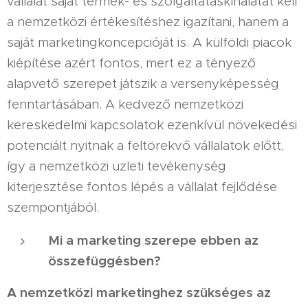
vállalat saját termék- és szolgáltatáskínálatát kell
a nemzetközi értékesítéshez igazítani, hanem a
saját marketingkoncepcióját is. A külföldi piacok
kiépítése azért fontos, mert ez a tényező
alapvető szerepet játszik a versenyképesség
fenntartásában. A kedvező nemzetközi
kereskedelmi kapcsolatok ezenkívül növekedési
potenciált nyitnak a feltörekvő vállalatok előtt,
így a nemzetközi üzleti tevékenység
kiterjesztése fontos lépés a vállalat fejlődése
szempontjából.
Mi a marketing szerepe ebben az
összefüggésben?
A nemzetközi marketinghez szükséges az