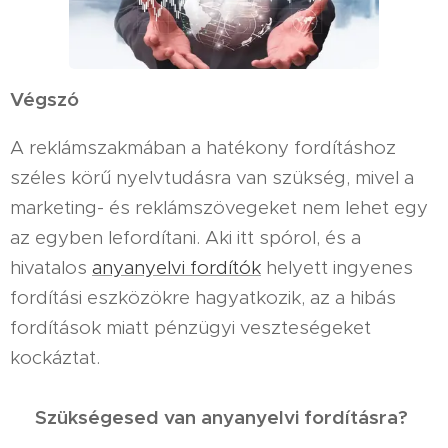
Végszó
A reklámszakmában a hatékony fordításhoz
széles körű nyelvtudásra van szükség, mivel a
marketing- és reklámszövegeket nem lehet egy
az egyben lefordítani. Aki itt spórol, és a
hivatalos
anyanyelvi fordítók
helyett ingyenes
fordítási eszközökre hagyatkozik, az a hibás
fordítások miatt pénzügyi veszteségeket
kockáztat.
Szükségesed van anyanyelvi fordításra?