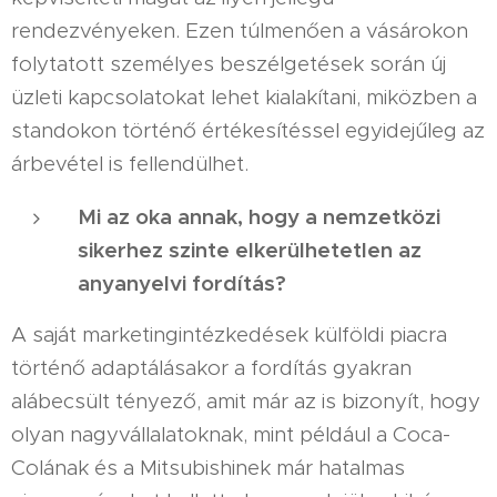
rendezvényeken. Ezen túlmenően a vásárokon
folytatott személyes beszélgetések során új
üzleti kapcsolatokat lehet kialakítani, miközben a
standokon történő értékesítéssel egyidejűleg az
árbevétel is fellendülhet.
Mi az oka annak, hogy a nemzetközi
sikerhez szinte elkerülhetetlen az
anyanyelvi fordítás?
A saját marketingintézkedések külföldi piacra
történő adaptálásakor a fordítás gyakran
alábecsült tényező, amit már az is bizonyít, hogy
olyan nagyvállalatoknak, mint például a Coca-
Colának és a Mitsubishinek már hatalmas