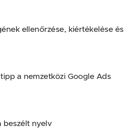
ének ellenőrzése, kiértékelése és
 tipp a nemzetközi Google Ads
 beszélt nyelv