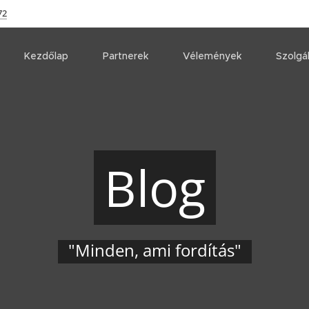
72
Kezdőlap
Partnerek
Vélemények
Szolgá
Blog
"Minden, ami fordítás"