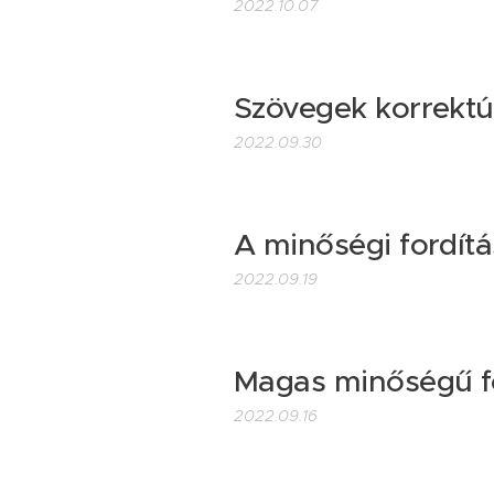
2022.10.07
Szövegek korrektú
2022.09.30
A minőségi fordít
2022.09.19
Magas minőségű f
2022.09.16