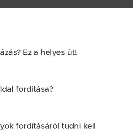
zás? Ez a helyes út!
ldal fordítása?
ok fordításáról tudni kell