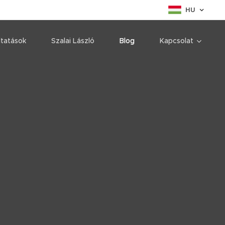
HU
ltatások
Szalai László
Blog
Kapcsolat