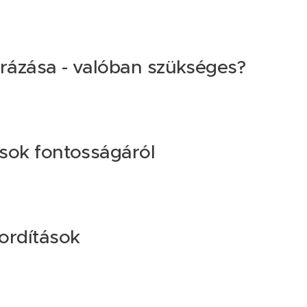
rázása - valóban szükséges?
ások fontosságáról
ordítások