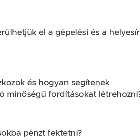
rülhetjük el a gépelési és a helyesír
zközök és hogyan segítenek
ló minőségű fordításokat létrehozni
okba pénzt fektetni?