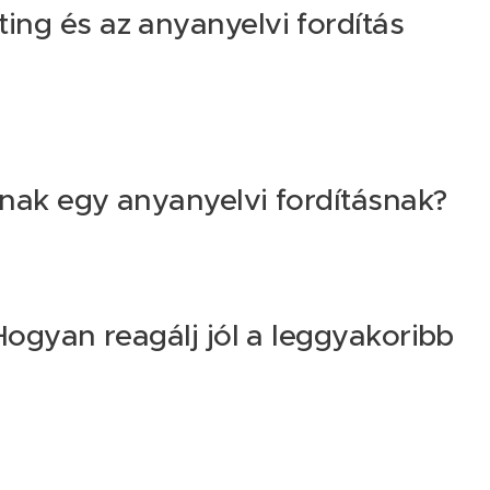
ing és az anyanyelvi fordítás
nnak egy anyanyelvi fordításnak?
 Hogyan reagálj jól a leggyakoribb